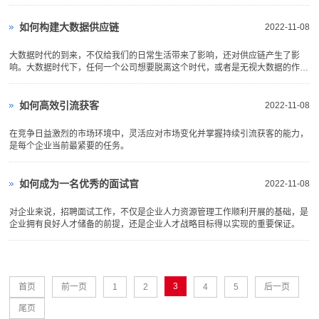
发达的企业开始进入全球市场，这让竞争环境变得更加拥挤。
如何构建大数据供应链
2022-11-08
大数据时代的到来，不仅给我们的日常生活带来了影响，还对供应链产生了影
响。大数据时代下，任何一个公司想要脱离这个时代，或者是无视大数据的作用
都是不现实的。
如何高效引流获客
2022-11-08
在竞争日益激烈的市场环境中，灵活应对市场变化并掌握持续引流获客的能力，
是每个企业当前最紧要的任务。
如何成为一名优秀的面试官
2022-11-08
对企业来说，招聘面试工作，不仅是企业人力资源管理工作顺利开展的基础，是
企业拥有良好人才储备的前提，还是企业人才战略目标得以实现的重要保证。
3
首页
前一页
1
2
4
5
后一页
尾页