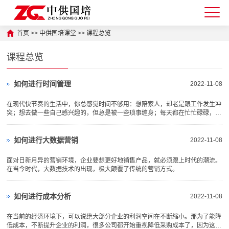
首页
>>
中供国培课堂
>>
课程总览
课程总览
如何进行时间管理
2022-11-08
在现代快节奏的生活中，你总感觉时间不够用：想陪家人，却老是跟工作发生冲
突；想去做一些自己感兴趣的，但总是被一些琐事缠身；每天都在忙忙碌碌，却
不知道自己到底做了什么。
如何进行大数据营销
2022-11-08
面对日新月异的营销环境，企业要想更好地销售产品，就必须跟上时代的潮流。
在当今时代，大数据技术的出现，极大颠覆了传统的营销方式。
如何进行成本分析
2022-11-08
在当前的经济环境下，可以说绝大部分企业的利润空间在不断缩小。那为了能降
低成本，不断提升企业的利润，很多公司都开始重视降低采购成本了，因为这是