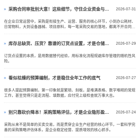
采购合同审批别大意！这些细节，守住企业资金与风险底线
2026-07-31
在企业日常运营中，采购是衔接生产、运营、服务的核心环节，小到办公耗材、
日常物料，大到设备器械、项目原料，每一笔采购交易的落地，都离不开合同的
约束与保障。
库存总缺货、压货？靠谱的订货点设置，才是仓储控本关键
2026-07-29
订货点设置的本质，是用数据替代经验，用标准化流程规避库存管理的随机性风
险。
看似枯燥的预算编制，才是稳住全年工作的底气
2026-07-27
很多人提起预算编制，第一印象就是繁琐、刻板，是堆满表格、数字堆砌的常规
工作，甚至觉得只是走流程、填数据，应付完上级检查就万事大吉。
别只靠砍价降本！采购策略评估，才是企业隐形盈利密码
2026-07-24
采购从来不是简单的买卖交易，而是贯穿企业生产经营的核心环节，一套科学完
善的采购策略评估体系，是企业稳定经营、提质增效的核心抓手。