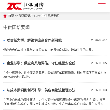
首页
>>
新闻资讯中心
>>
中供国培要闻
中供国培要闻
以信任为桥，解锁供应商合作新可能
2026-08-07
供应商合作从来不是单方面的索取，而是双向赋能、默契共生的过程。
企业必学：供应商风险评估，守住经营安全线
2026-08-05
在企业运营中，供应商如同基石，看似稳固却暗藏隐患，稍有不慎便可能成为拖
垮经营的“定时炸弹”。
从成本黑洞到利润引擎：供应商物流管理心法
2026-08-03
在竞争白热化的商业环境中，供应商物流管理堪称企业运营的“隐形引擎”，虽不
直接对接终端客户，却深度影响成本控制、生产效率与客户口碑，是供应链协同
的核心枢纽。