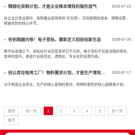
精细化采购计划，才是企业降本增效的隐形底气
2026-07-22
在企业日常运营中，采购看似是简单的“买东西”，实则是把控成本、保障运营、
规避风险的核心环节。
告别跑腿内卷！电子竞标，重新定义招投标新生态
2026-07-20
数字化浪潮之下，招投标行业的变革早已不可逆。电子竞标不仅是流程的简化、
效率的提升，更是行业规范化、透明化、专业化的全面升级。
别让库存拖垮工厂！物料需求计划，才是生产增效核心
2026-07-17
对于制造企业而言，生产的核心是物料管控，而物料管控的核心是精准计划。
1
首页
前一页
2
3
4
5
后一页
尾页