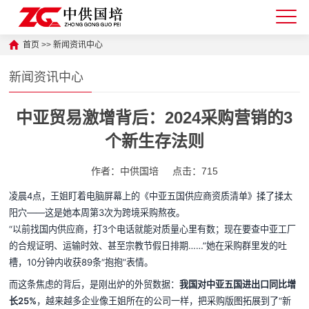
首页
>>
新闻资讯中心
新闻资讯中心
中亚贸易激增背后：2024采购营销的3
个新生存法则
作者：中供国培
点击：715
凌晨4点，王姐盯着电脑屏幕上的《中亚五国供应商资质清单》揉了揉太
阳穴——这是她本周第3次为跨境采购熬夜。
“以前找国内供应商，打3个电话就能对质量心里有数；现在要查中亚工厂
的合规证明、运输时效、甚至宗教节假日排期……”她在采购群里发的吐
槽，10分钟内收获89条“抱抱”表情。
而这条焦虑的背后，是刚出炉的外贸数据：
我国对中亚五国进出口同比增
长25%
，越来越多企业像王姐所在的公司一样，把采购版图拓展到了“新