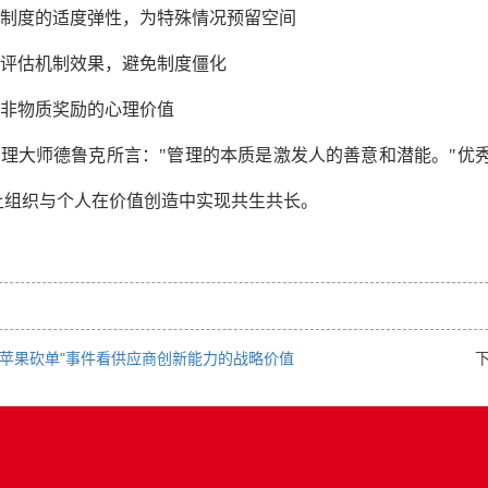
保持制度的适度弹性，为特殊情况预留空间
定期评估机制效果，避免制度僵化
重视非物质奖励的心理价值
理大师德鲁克所言："管理的本质是激发人的善意和潜能。"优
让组织与个人在价值创造中实现共生共长。
"苹果砍单"事件看供应商创新能力的战略价值