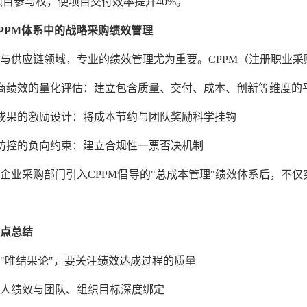
目参与权，使项目交付效率提升40%。
PPM体系中的战略采购绩效管理
与供应链领域，专业的绩效管理尤为重要。CPPM（注册职业
商绩效的量化评估
：建立包含质量、交付、成本、创新等维度的
成果的激励设计
：将成本节约与团队奖励科学挂钩
防控的负向约束
：建立合规性一票否决机制
企业采购部门引入CPPM倡导的"总成本管理"绩效体系后，不
点总结
避免"唯结果论"，要关注绩效达成过程的质量
将个人绩效与团队、组织目标深度绑定