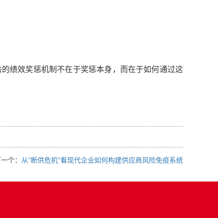
秀的绩效奖惩机制不在于奖惩本身，而在于如何通过这
下一个：
从"断供危机"看现代企业如何构建供应商风险免疫系统