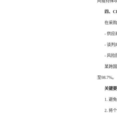
间或特殊项
四、C
在采购
-
供应
-
谈判
-
风险
某跨国
至98.7%。
关键要
1. 
2. 