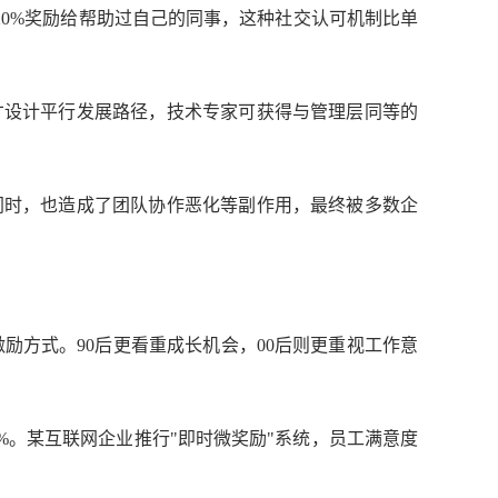
奖金的20%奖励给帮助过自己的同事，这种社交认可机制比单
才设计平行发展路径，技术专家可获得与管理层同等的
同时，也造成了团队协作恶化等副作用，最终被多数企
励方式。90后更看重成长机会，00后则更重视工作意
%。某互联网企业推行"即时微奖励"系统，员工满意度