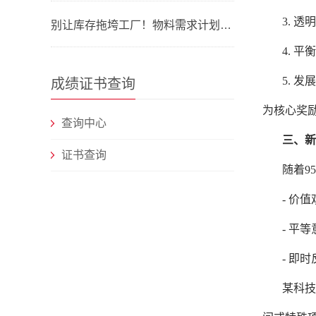
3.
透明
别让库存拖垮工厂！物料需求计划，才是生产增效核心
4.
平衡
5.
发
成绩证书查询
为核心奖励
查询中心
三、新
证书查询
随着9
-
价值
-
平等
-
即时
某科技