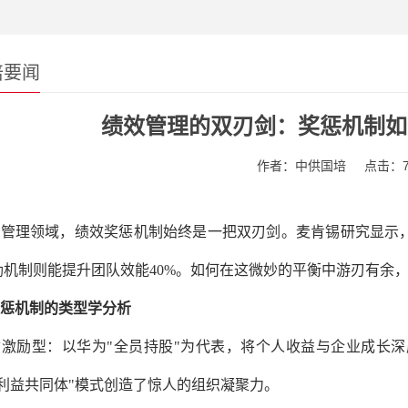
培要闻
绩效管理的双刃剑：奖惩机制如
作者：中供国培
点击：7
管理领域，绩效奖惩机制始终是一把双刃剑。麦肯锡研究显示，
励机制则能提升团队效能40%。如何在这微妙的平衡中游刃有余
惩机制的类型学分析
质激励型
：以华为"全员持股"为代表，将个人收益与企业成长深度
"利益共同体"模式创造了惊人的组织凝聚力。