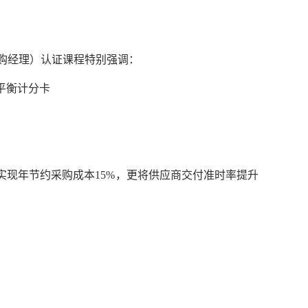
采购经理）认证课程特别强调：
平衡计分卡
仅实现年节约采购成本15%，更将供应商交付准时率提升