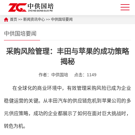
首页
>>
新闻资讯中心
>>
中供国培要闻
中供国培要闻
采购风险管理：丰田与苹果的成功策略
揭秘
作者：中供国培
点击：1149
在全球化的商业环境中，有效管理采购风险已成为企业
稳健运营的关键。从丰田汽车的供应链危机到苹果公司的多
元供应策略，成功的企业都展示了如何在面对巨大挑战时，
转危为机。